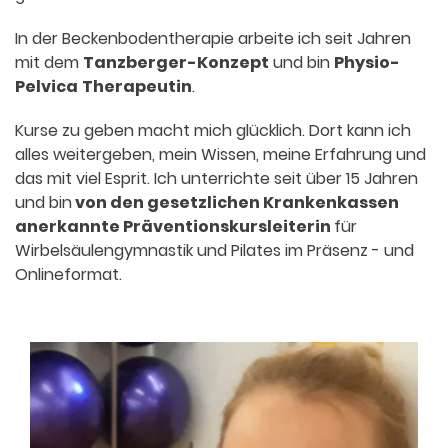
In der Beckenbodentherapie arbeite ich seit Jahren
mit dem
Tanzberger-Konzept
und bin
Physio-
Pelvica
Therapeutin
.
Kurse zu geben macht mich glücklich. Dort kann ich
alles weitergeben, mein Wissen, meine Erfahrung und
das mit viel Esprit. Ich unterrichte seit über 15 Jahren
und bin
von den gesetzlichen Kranken­kassen
anerkannte Präventionskurs­leiterin
für
Wirbelsäulengymnastik und Pilates im Präsenz - und
Onlineformat.