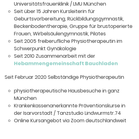
Universitätsfrauenklinik / LMU München
Seit über 15 Jahren Kursleiterin für
Geburtsvorbereitung, Rückbil­dungsgymnastik,
Beckenboden­therapie, Gruppe für brustoperierte
Frauen, Wirbelsäulengymnastik, Pilates
Seit 2005 freiberufliche Physiotherapeutin im
Schwerpunkt Gynäkologie
Seit 2010 Zusammenarbeit mit der
Hebammengemeinschaft Bauchladen
Seit Februar 2020 Selbständige Physiotherapeutin
physiotherapeutische Hausbe­suche in ganz
München
Krankenkassenanerkannte Präventionskurse in
der Isarvorstadt / Tanzstudio Lindwurmstr.74
Online Kursangebot via Zoom deutschlandweit