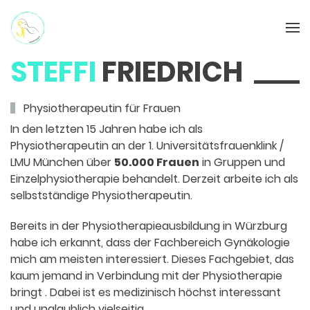
STEFFI
FRIEDRICH
Physiotherapeutin für Frauen
In den letzten 15 Jahren habe ich als
Physiotherapeutin an der 1. Universi­tätsfrauenklink /
LMU München über
50.000 Frauen
in Gruppen und
Einzel­physiotherapie behandelt. Derzeit arbeite ich als
selbstständige Physiotherapeutin.
Bereits in der Physiotherapieausbildung in Würzburg
habe ich erkannt, dass der Fachbereich Gynäkologie
mich am meisten interessiert. Dieses Fachgebiet, das
kaum jemand in Verbindung mit der Physiotherapie
bringt . Dabei ist es medizinisch höchst interessant
und unglaublich vielseitig.