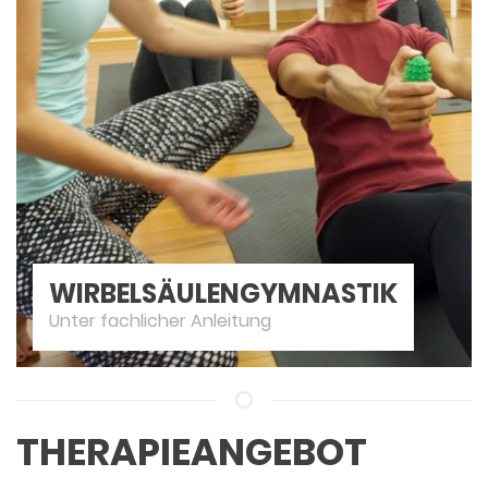
WIRBELSÄULEN­GYMNASTIK
Unter fachlicher Anleitung
THERAPIE­ANGEBOT