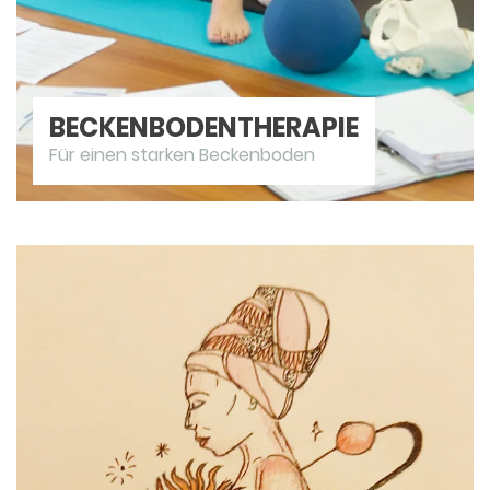
BECKENBODEN­THERAPIE
Für einen starken Beckenboden